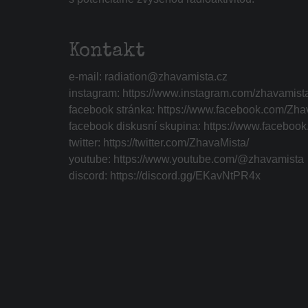
Kontakt
e-mail:
radiation@zhavamista.cz
instagram:
https://www.instagram.com/zhavamist
facebook stránka:
https://www.facebook.com/Zha
facebook diskusní skupina:
https://www.faceboo
twitter:
https://twitter.com/ZhavaMista/
youtube:
https://www.youtube.com/@zhavamista
discord:
https://discord.gg/EKavNtPR4x