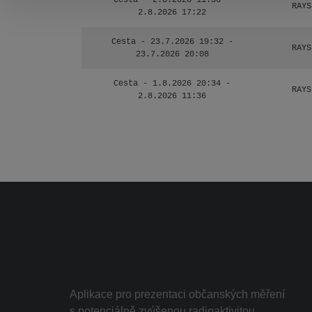
Cesta - 2.8.2026 11:36 -
RAYS
2.8.2026 17:22
Cesta - 23.7.2026 19:32 -
RAYS
23.7.2026 20:08
Cesta - 1.8.2026 20:34 -
RAYS
2.8.2026 11:36
Aplikace pro prezentaci občanských měření
s potenciálně zvýšenou radioaktivitou.