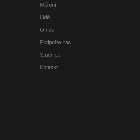
Měření
Lidé
O nás
Podpořte nás
Studnice
Kontakt