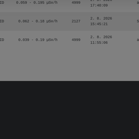
2. 8. 2026
ID
0.059 - 0.195 µSv/h
4999
a
17:40:09
2. 8. 2026
ID
0.062 - 0.18 µSv/h
2127
S
15:45:21
2. 8. 2026
ID
0.039 - 0.19 µSv/h
4999
a
11:55:06