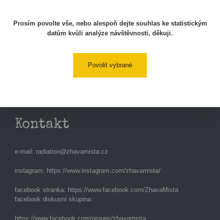
Studnice
Prosím povolte vše, nebo alespoň dejte souhlas ke statistickým
Kontakt
datům kvůli analýze návštěvnosti, děkuji.
Povolit vybrané
Aplikace pro prezentaci občanských měření
s potenciálně zvýšenou radioaktivitou.
Kontakt
e-mail:
radiation@zhavamista.cz
instagram:
https://www.instagram.com/zhavamista/
facebook stránka:
https://www.facebook.com/ZhavaMista
facebook diskusní skupina:
https://www.facebook.com/groups/zhavamista