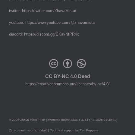
twitter:
https://twitter.com/ZhavaMista/
youtube:
https://www.youtube.com/@zhavamista
discord:
https://discord.gg/EKavNtPR4x
CC BY-NC 4.0 Deed
https://creativecommons.org/licenses/by-nc/4.0/
© 2026 Žhavá místa - Tile generated maps: 3344 z 3344 (7.8.2026 21:30:32)
Zpracování osobních údajů
| Technical support by
Red Peppers