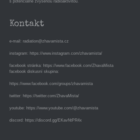
s potenciálně zvýšenou radioaktivitou.
Kontakt
e-mail:
radiation@zhavamista.cz
instagram:
https://www.instagram.com/zhavamista/
facebook stránka:
https://www.facebook.com/ZhavaMista
facebook diskusní skupina:
https://www.facebook.com/groups/zhavamista
twitter:
https://twitter.com/ZhavaMista/
youtube:
https://www.youtube.com/@zhavamista
discord:
https://discord.gg/EKavNtPR4x