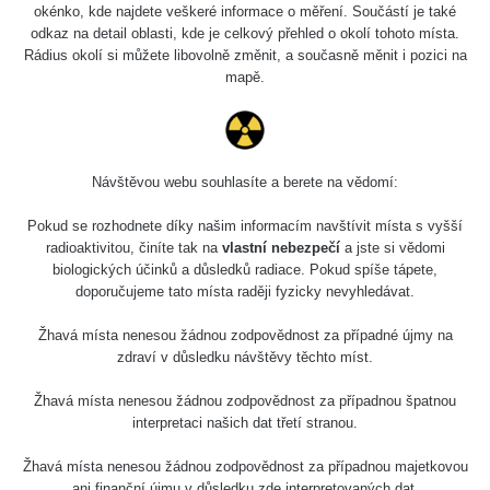
okénko, kde najdete veškeré informace o měření. Součástí je také
odkaz na detail oblasti, kde je celkový přehled o okolí tohoto místa.
Poslední přidaná místa
Všechna místa >>
Rádius okolí si můžete libovolně změnit, a současně měnit i pozici na
mapě.
Poslední přidané mapy
Všechny cesty >>
Návštěvou webu souhlasíte a berete na vědomí:
03 - 0.25 µSv/h
Selčianska
dolina
Pokud se rozhodnete díky našim informacím navštívit místa s vyšší
radioaktivitou, činíte tak na
vlastní nebezpečí
a jste si vědomi
biologických účinků a důsledků radiace. Pokud spíše tápete,
doporučujeme tato místa raději fyzicky nevyhledávat.
Žhavá místa nenesou žádnou zodpovědnost za případné újmy na
zdraví v důsledku návštěvy těchto míst.
Žhavá místa nenesou žádnou zodpovědnost za případnou špatnou
interpretaci našich dat třetí stranou.
Mapa
Žhavá místa nenesou žádnou zodpovědnost za případnou majetkovou
ani finanční újmu v důsledku zde interpretovaných dat.