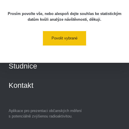
Lidé
Prosím povolte vše, nebo alespoň dejte souhlas ke statistickým
datům kvůli analýze návštěvnosti, děkuji.
O nás
Povolit vybrané
Podpořte nás
Studnice
Kontakt
Aplikace pro prezentaci občanských měření
s potenciálně zvýšenou radioaktivitou.