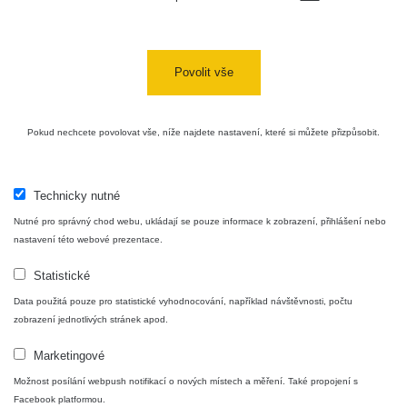
uranové
RadiaCode
12. 12. 2025
487 s
sklo
102
12:45:43
Am-241 -
Povolit vše
RadiaCode
12. 12. 2025
kouřový
1494 s
102
12:40:52
detektor
Pokud nechcete povolovat vše, níže najdete nastavení, které si můžete přizpůsobit.
RadiaCode
8. 12. 2025
464 s
102
18:54:25
Maďarská
Technicky nutné
lidová
RadiaCode
29. 11. 2025
3600 s
Nutné pro správný chod webu, ukládají se pouze informace k zobrazení, přihlášení nebo
umělecká
103
21:19:17
nastavení této webové prezentace.
keramika
Statistické
French
RadiaCode
29. 11. 2025
Travel
3600 s
103
21:13:55
Data použitá pouze pro statistické vyhodnocování, například návštěvnosti, počtu
Clock
zobrazení jednotlivých stránek apod.
Luxor Gas
RadiaCode
21. 11. 2025
Marketingové
3600 s
Mantle
103
18:45:17
Možnost posílání webpush notifikací o nových místech a měření. Také propojení s
Facebook platformou.
Uranite -
RadiaCode
9. 11. 2025