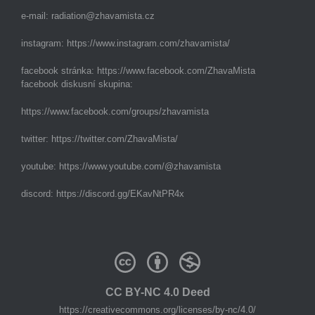
e-mail:
radiation@zhavamista.cz
instagram:
https://www.instagram.com/zhavamista/
facebook stránka:
https://www.facebook.com/ZhavaMista
facebook diskusní skupina:
https://www.facebook.com/groups/zhavamista
twitter:
https://twitter.com/ZhavaMista/
youtube:
https://www.youtube.com/@zhavamista
discord:
https://discord.gg/EKavNtPR4x
CC BY-NC 4.0 Deed
https://creativecommons.org/licenses/by-nc/4.0/