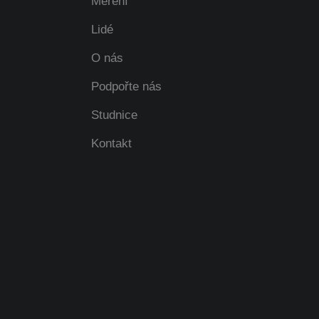
Měření
Lidé
O nás
Podpořte nás
Studnice
Kontakt