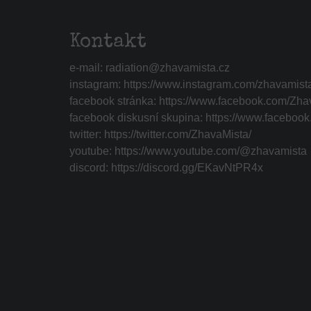
Kontakt
e-mail:
radiation@zhavamista.cz
instagram:
https://www.instagram.com/zhavamist
facebook stránka:
https://www.facebook.com/Zha
facebook diskusní skupina:
https://www.faceboo
twitter:
https://twitter.com/ZhavaMista/
youtube:
https://www.youtube.com/@zhavamista
discord:
https://discord.gg/EKavNtPR4x