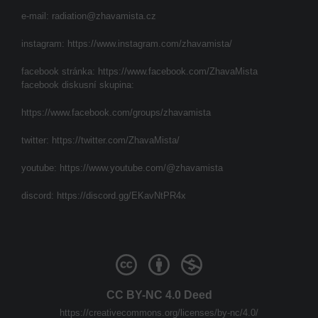
e-mail:
radiation@zhavamista.cz
instagram:
https://www.instagram.com/zhavamista/
facebook stránka:
https://www.facebook.com/ZhavaMista
facebook diskusní skupina:
https://www.facebook.com/groups/zhavamista
twitter:
https://twitter.com/ZhavaMista/
youtube:
https://www.youtube.com/@zhavamista
discord:
https://discord.gg/EKavNtPR4x
CC BY-NC 4.0 Deed
https://creativecommons.org/licenses/by-nc/4.0/