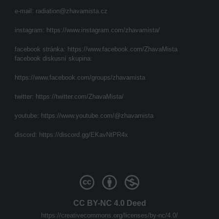
e-mail:
radiation@zhavamista.cz
instagram:
https://www.instagram.com/zhavamista/
facebook stránka:
https://www.facebook.com/ZhavaMista
facebook diskusní skupina:
https://www.facebook.com/groups/zhavamista
twitter:
https://twitter.com/ZhavaMista/
youtube:
https://www.youtube.com/@zhavamista
discord:
https://discord.gg/EKavNtPR4x
CC BY-NC 4.0 Deed
https://creativecommons.org/licenses/by-nc/4.0/