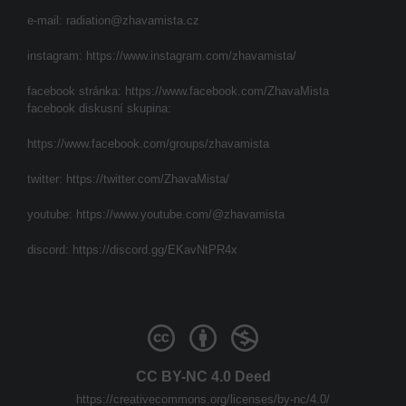
e-mail:
radiation@zhavamista.cz
instagram:
https://www.instagram.com/zhavamista/
facebook stránka:
https://www.facebook.com/ZhavaMista
facebook diskusní skupina:
https://www.facebook.com/groups/zhavamista
twitter:
https://twitter.com/ZhavaMista/
youtube:
https://www.youtube.com/@zhavamista
discord:
https://discord.gg/EKavNtPR4x
CC BY-NC 4.0 Deed
https://creativecommons.org/licenses/by-nc/4.0/