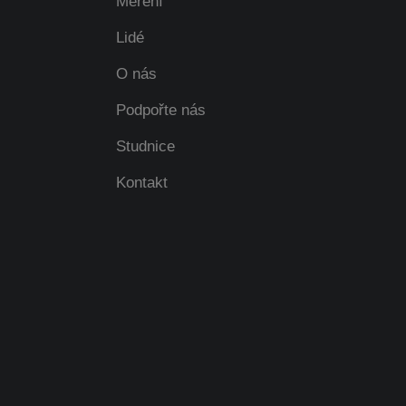
Měření
Lidé
O nás
Podpořte nás
Studnice
Kontakt