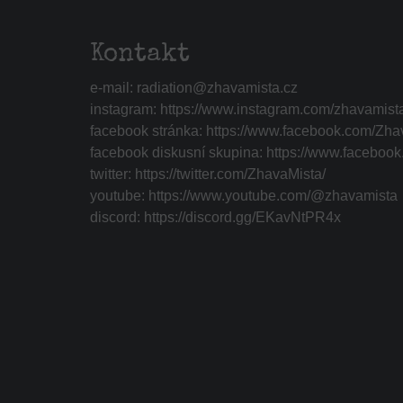
Kontakt
e-mail:
radiation@zhavamista.cz
instagram:
https://www.instagram.com/zhavamist
facebook stránka:
https://www.facebook.com/Zha
facebook diskusní skupina:
https://www.faceboo
twitter:
https://twitter.com/ZhavaMista/
youtube:
https://www.youtube.com/@zhavamista
discord:
https://discord.gg/EKavNtPR4x