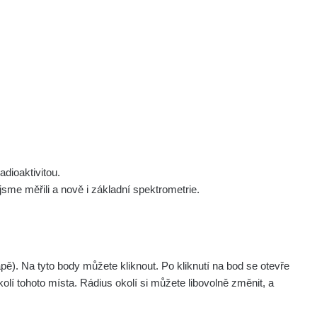
 nás
Podpořte nás
Studnice
Kontakt
Přihlásit
polek Žhavá Místa z. s.
Akce
n
Stanovy spolku
Tipy a rady
Členství ve spolku
Návody a manuály
Statutární orgán
Zajímavosti
dioaktivitou.
Experimenty
me měřili a nově i základní spektrometrie.
Videa
. Na tyto body můžete kliknout. Po kliknutí na bod se otevře
olí tohoto místa. Rádius okolí si můžete libovolně změnit, a