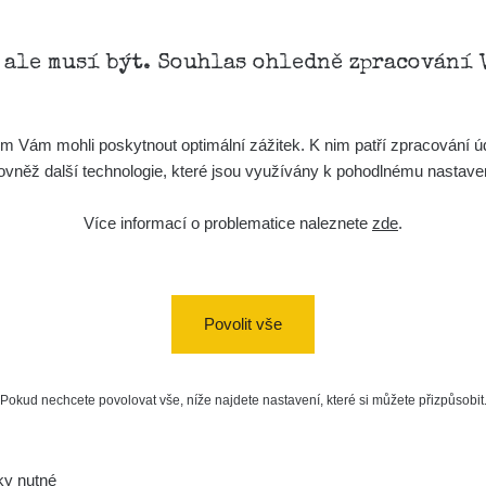
, ale musí být. Souhlas ohledně zpracování 
Vám mohli poskytnout optimální zážitek. K nim patří zpracování úd
Ochrana žhavých míst
t, rovněž další technologie, které jsou využívány k pohodlnému nastav
Více informací o problematice naleznete
zde
.
Místa se zákazem vstupu, veřejně
nepřístupné objekty a pozemky.
Respektujeme ochranu majetku a soukromí.
Povolit vše
Pokud nechcete povolovat vše, níže najdete nastavení, které si můžete přizpůsobit
ky nutné