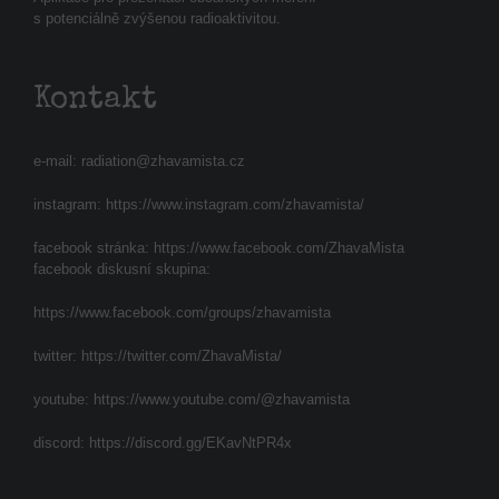
s potenciálně zvýšenou radioaktivitou.
Kontakt
e-mail:
radiation@zhavamista.cz
instagram:
https://www.instagram.com/zhavamista/
facebook stránka:
https://www.facebook.com/ZhavaMista
facebook diskusní skupina:
https://www.facebook.com/groups/zhavamista
twitter:
https://twitter.com/ZhavaMista/
youtube:
https://www.youtube.com/@zhavamista
discord:
https://discord.gg/EKavNtPR4x