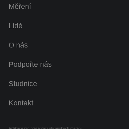
Měření
Lidé
O nás
Podpořte nás
Studnice
Kontakt
Aplikace pro prezentaci občanských měření