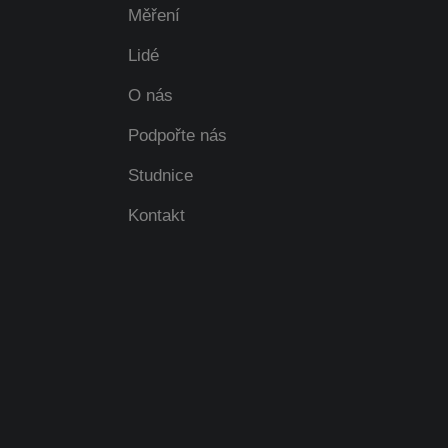
Měření
Lidé
O nás
Podpořte nás
Studnice
Kontakt