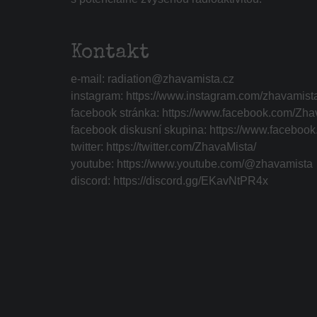
Kontakt
e-mail:
radiation@zhavamista.cz
instagram:
https://www.instagram.com/zhavamist
facebook stránka:
https://www.facebook.com/Zha
facebook diskusní skupina:
https://www.faceboo
twitter:
https://twitter.com/ZhavaMista/
youtube:
https://www.youtube.com/@zhavamista
discord:
https://discord.gg/EKavNtPR4x