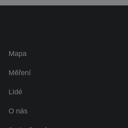
Mapa
Měření
Lidé
O nás