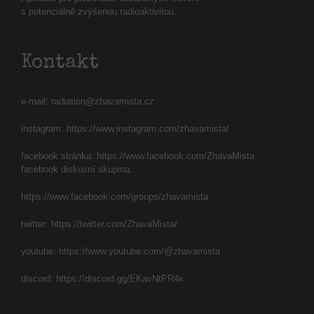
s potenciálně zvýšenou radioaktivitou.
Kontakt
e-mail:
radiation@zhavamista.cz
instagram:
https://www.instagram.com/zhavamista/
facebook stránka:
https://www.facebook.com/ZhavaMista
facebook diskusní skupina:
https://www.facebook.com/groups/zhavamista
twitter:
https://twitter.com/ZhavaMista/
youtube:
https://www.youtube.com/@zhavamista
discord:
https://discord.gg/EKavNtPR4x