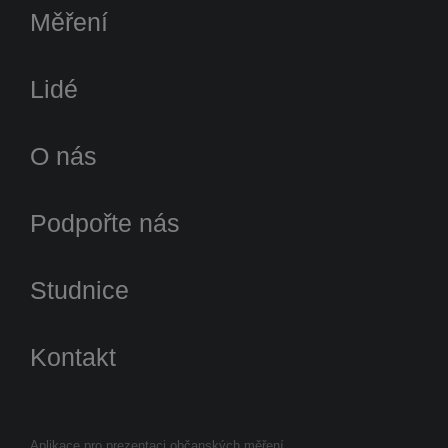
Měření
Lidé
O nás
Podpořte nás
Studnice
Kontakt
Aplikace pro prezentaci občanských měření