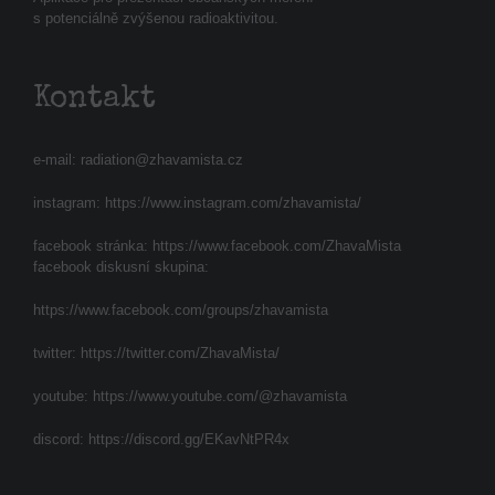
s potenciálně zvýšenou radioaktivitou.
Kontakt
e-mail:
radiation@zhavamista.cz
instagram:
https://www.instagram.com/zhavamista/
facebook stránka:
https://www.facebook.com/ZhavaMista
facebook diskusní skupina:
https://www.facebook.com/groups/zhavamista
twitter:
https://twitter.com/ZhavaMista/
youtube:
https://www.youtube.com/@zhavamista
discord:
https://discord.gg/EKavNtPR4x