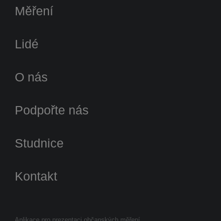
Měření
Lidé
O nás
Podpořte nás
Studnice
Kontakt
Aplikace pro prezentaci občanských měření