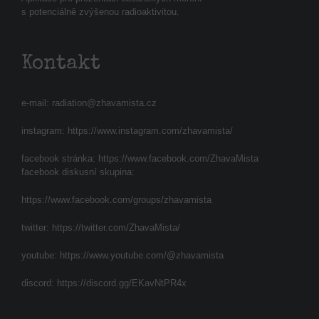
s potenciálně zvýšenou radioaktivitou.
Kontakt
e-mail:
radiation@zhavamista.cz
instagram:
https://www.instagram.com/zhavamista/
facebook stránka:
https://www.facebook.com/ZhavaMista
facebook diskusní skupina:
https://www.facebook.com/groups/zhavamista
twitter:
https://twitter.com/ZhavaMista/
youtube:
https://www.youtube.com/@zhavamista
discord:
https://discord.gg/EKavNtPR4x