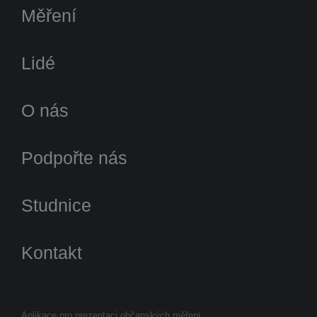
Měření
Lidé
O nás
Podpořte nás
Studnice
Kontakt
Aplikace pro prezentaci občanských měření