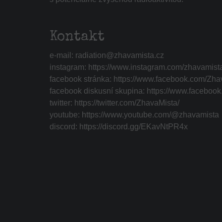
Kontakt
e-mail:
radiation@zhavamista.cz
instagram:
https://www.instagram.com/zhavamist
facebook stránka:
https://www.facebook.com/Zha
facebook diskusní skupina:
https://www.faceboo
twitter:
https://twitter.com/ZhavaMista/
youtube:
https://www.youtube.com/@zhavamista
discord:
https://discord.gg/EKavNtPR4x