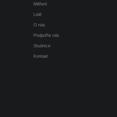
Měření
Lidé
O nás
Podpořte nás
Studnice
Kontakt