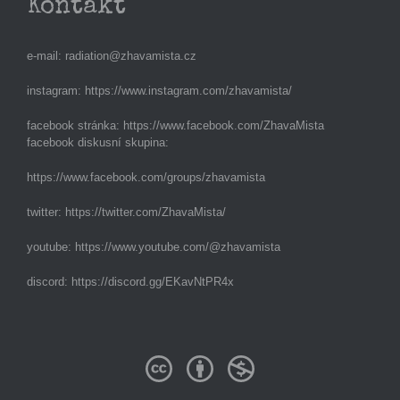
Kontakt
e-mail:
radiation@zhavamista.cz
instagram:
https://www.instagram.com/zhavamista/
facebook stránka:
https://www.facebook.com/ZhavaMista
facebook diskusní skupina:
https://www.facebook.com/groups/zhavamista
twitter:
https://twitter.com/ZhavaMista/
youtube:
https://www.youtube.com/@zhavamista
discord:
https://discord.gg/EKavNtPR4x