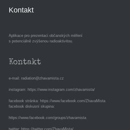
Kontakt
Aplikace pro prezentaci občanských měření
s potenciálně zvýšenou radioaktivitou.
Kontakt
e-mail:
radiation@zhavamista.cz
instagram:
https://www.instagram.com/zhavamista/
facebook stránka:
https://www.facebook.com/ZhavaMista
facebook diskusní skupina:
https://www.facebook.com/groups/zhavamista
twitter:
https://twitter.com/ZhavaMista/