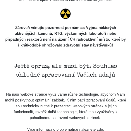
Zároveň věnujte pozornost poznámce: Vyjma některých
aktivnějších kamenů, RTG, výzkumných laboratoří nebo
případných reaktorů není na území ČR radioaktivní místo, které by
i krátkodobě ohrožovalo zdravotní stav návštěvníků!
Ještě opruz, ale musí být. Souhlas
ohledně zpracování Vašich údajů
Na naší webové stránce využíváme různé technologie, abychom Vám
mohli poskytnout optimální zážitek. K nim patří zpracování údajů, které
jsou technicky nutné k prezentaci webových stránek a jejich
funkcionalit, rovněž další technologie, které jsou využívány k
pohodlnému nastavení webových stránek.
Více informací o problematice naleznete
zde
.