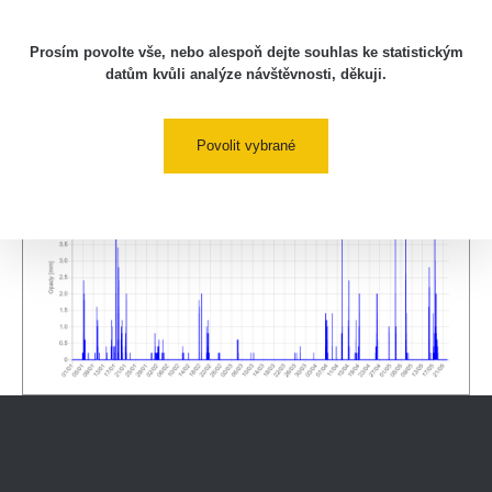
Prosím povolte vše, nebo alespoň dejte souhlas ke statistickým
datům kvůli analýze návštěvnosti, děkuji.
Povolit vybrané