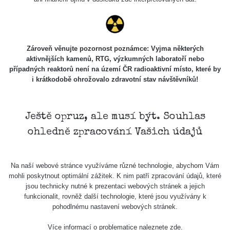
Zároveň věnujte pozornost poznámce: Vyjma některých
aktivnějších kamenů, RTG, výzkumných laboratoří nebo
případných reaktorů není na území ČR radioaktivní místo, které by
i krátkodobě ohrožovalo zdravotní stav návštěvníků!
Ještě opruz, ale musí být. Souhlas
ohledně zpracování Vašich údajů
Na naší webové stránce využíváme různé technologie, abychom Vám
mohli poskytnout optimální zážitek. K nim patří zpracování údajů, které
jsou technicky nutné k prezentaci webových stránek a jejich
funkcionalit, rovněž další technologie, které jsou využívány k
pohodlnému nastavení webových stránek.
Více informací o problematice naleznete
zde
.