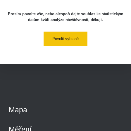
Prosím povolte vše, nebo alespoň dejte souhlas ke statistickým
datům kvůli analýze návštěvnosti, děkuji.
Povolit vybrané
Mapa
Měření