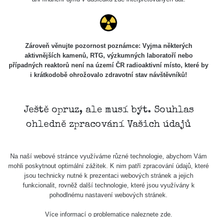
Odkaz na originální post najdete zde:
https://www.facebook.com/groups/zhavamista/permalink/8
Zároveň věnujte pozornost poznámce: Vyjma některých
aktivnějších kamenů, RTG, výzkumných laboratoří nebo
případných reaktorů není na území ČR radioaktivní místo, které by
i krátkodobě ohrožovalo zdravotní stav návštěvníků!
Ještě opruz, ale musí být. Souhlas
ohledně zpracování Vašich údajů
Na naší webové stránce využíváme různé technologie, abychom Vám
mohli poskytnout optimální zážitek. K nim patří zpracování údajů, které
jsou technicky nutné k prezentaci webových stránek a jejich
funkcionalit, rovněž další technologie, které jsou využívány k
pohodlnému nastavení webových stránek.
Více informací o problematice naleznete
zde
.