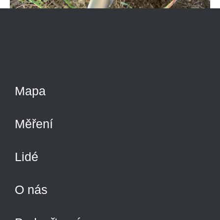
Mapa
Měření
Lidé
O nás