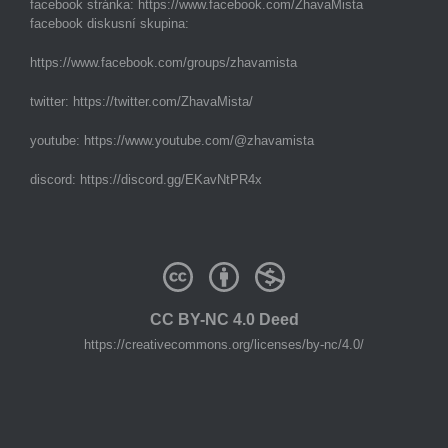
facebook stránka:
https://www.facebook.com/ZhavaMista
facebook diskusní skupina:
https://www.facebook.com/groups/zhavamista
twitter:
https://twitter.com/ZhavaMista/
youtube:
https://www.youtube.com/@zhavamista
discord:
https://discord.gg/EKavNtPR4x
CC BY-NC 4.0 Deed
https://creativecommons.org/licenses/by-nc/4.0/