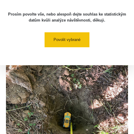
Prosím povolte vše, nebo alespoň dejte souhlas ke statistickým
datům kvůli analýze návštěvnosti, děkuji.
Povolit vybrané