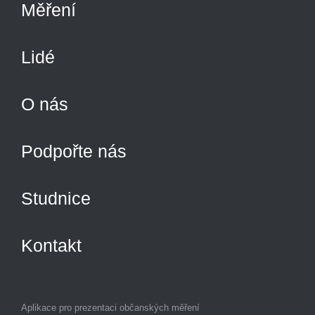
Měření
Lidé
O nás
Podpořte nás
Studnice
Kontakt
Aplikace pro prezentaci občanských měření