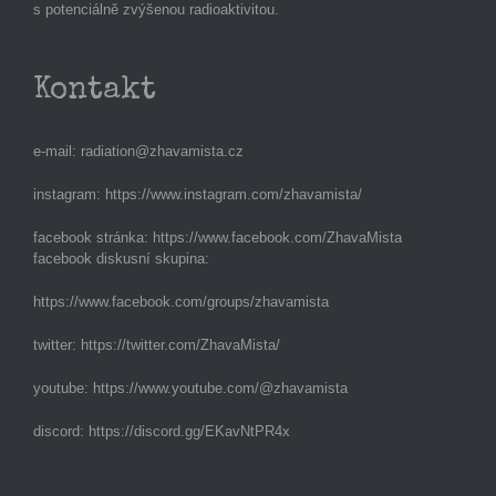
s potenciálně zvýšenou radioaktivitou.
Kontakt
e-mail:
radiation@zhavamista.cz
instagram:
https://www.instagram.com/zhavamista/
facebook stránka:
https://www.facebook.com/ZhavaMista
facebook diskusní skupina:
https://www.facebook.com/groups/zhavamista
twitter:
https://twitter.com/ZhavaMista/
youtube:
https://www.youtube.com/@zhavamista
discord:
https://discord.gg/EKavNtPR4x