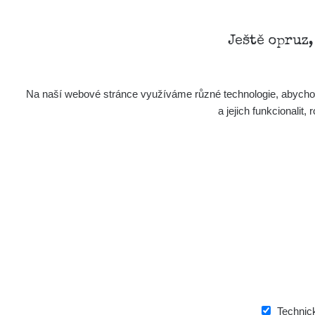
Ještě opruz
Na naší webové stránce využíváme různé technologie, abychom 
a jejich funkcionali
Technic