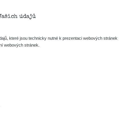
Vašich údajů
ajů, které jsou technicky nutné k prezentaci webových stránek
ení webových stránek.
.