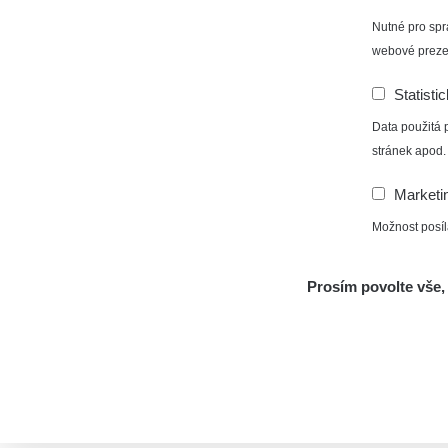
Nutné pro spr
webové preze
Statisti
Data použitá 
stránek apod.
Marketi
Možnost posíl
Prosím povolte vše, 