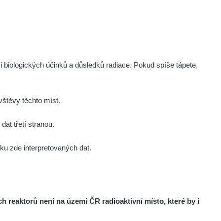
i biologických účinků a důsledků radiace. Pokud spíše tápete,
štěvy těchto míst.
at třetí stranou.
u zde interpretovaných dat.
reaktorů není na území ČR radioaktivní místo, které by i