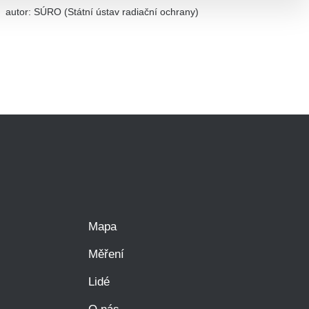
autor:
SÚRO (Státní ústav radiační ochrany)
Mapa
Měření
Lidé