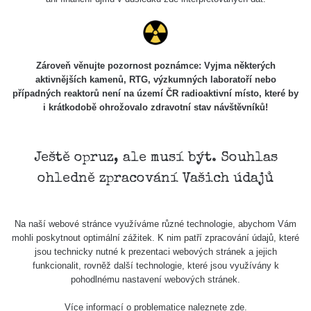
Mapa
Zároveň věnujte pozornost poznámce: Vyjma některých
Měření
aktivnějších kamenů, RTG, výzkumných laboratoří nebo
případných reaktorů není na území ČR radioaktivní místo, které by
i krátkodobě ohrožovalo zdravotní stav návštěvníků!
Lidé
Ještě opruz, ale musí být. Souhlas
O nás
ohledně zpracování Vašich údajů
Podpořte nás
Na naší webové stránce využíváme různé technologie, abychom Vám
mohli poskytnout optimální zážitek. K nim patří zpracování údajů, které
jsou technicky nutné k prezentaci webových stránek a jejich
Studnice
funkcionalit, rovněž další technologie, které jsou využívány k
pohodlnému nastavení webových stránek.
Více informací o problematice naleznete
zde
.