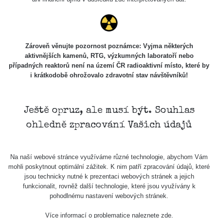
Mapa
Měření
Zároveň věnujte pozornost poznámce: Vyjma některých
aktivnějších kamenů, RTG, výzkumných laboratoří nebo
Lidé
případných reaktorů není na území ČR radioaktivní místo, které by
i krátkodobě ohrožovalo zdravotní stav návštěvníků!
O nás
Ještě opruz, ale musí být. Souhlas
ohledně zpracování Vašich údajů
Podpořte nás
Na naší webové stránce využíváme různé technologie, abychom Vám
Studnice
mohli poskytnout optimální zážitek. K nim patří zpracování údajů, které
jsou technicky nutné k prezentaci webových stránek a jejich
funkcionalit, rovněž další technologie, které jsou využívány k
Kontakt
pohodlnému nastavení webových stránek.
Více informací o problematice naleznete
zde
.