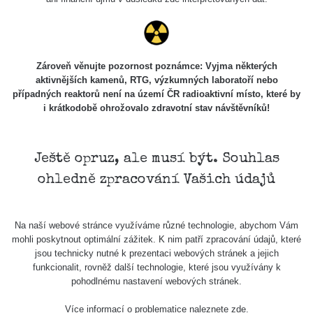
Zároveň věnujte pozornost poznámce: Vyjma některých
aktivnějších kamenů, RTG, výzkumných laboratoří nebo
případných reaktorů není na území ČR radioaktivní místo, které by
i krátkodobě ohrožovalo zdravotní stav návštěvníků!
Ještě opruz, ale musí být. Souhlas
ohledně zpracování Vašich údajů
Na naší webové stránce využíváme různé technologie, abychom Vám
mohli poskytnout optimální zážitek. K nim patří zpracování údajů, které
jsou technicky nutné k prezentaci webových stránek a jejich
funkcionalit, rovněž další technologie, které jsou využívány k
pohodlnému nastavení webových stránek.
Více informací o problematice naleznete
zde
.