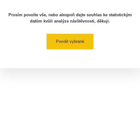
Prosím povolte vše, nebo alespoň dejte souhlas ke statistickým
datům kvůli analýze návštěvnosti, děkuji.
Povolit vybrané