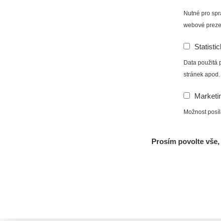
Nutné pro spr
webové preze
Statisti
Data použitá 
stránek apod.
Marketi
Možnost posíl
Prosím povolte vše, 