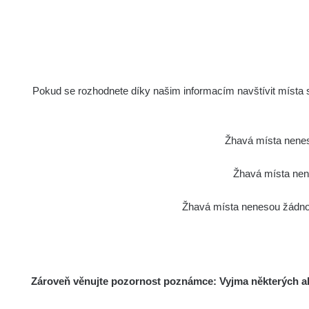
Pokud se rozhodnete díky našim informacím navštívit místa s 
Žhavá místa nenes
Žhavá místa nene
Žhavá místa nenesou žádnou
Zároveň věnujte pozornost poznámce: Vyjma některých akt