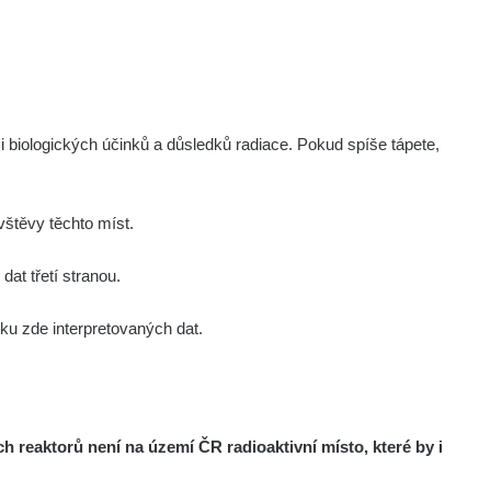
i biologických účinků a důsledků radiace. Pokud spíše tápete,
štěvy těchto míst.
at třetí stranou.
u zde interpretovaných dat.
reaktorů není na území ČR radioaktivní místo, které by i