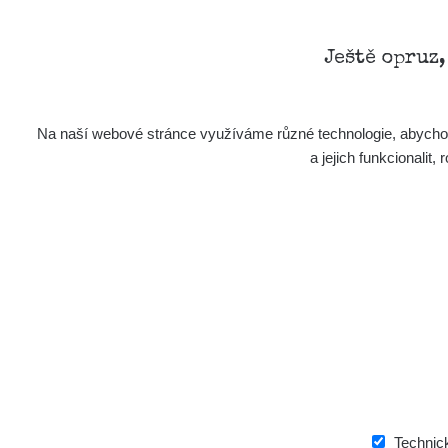
Ještě opruz
Na naší webové stránce využíváme různé technologie, abychom 
a jejich funkcionali
Technic