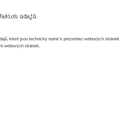
Vašich údajů
ajů, které jsou technicky nutné k prezentaci webových stránek
ení webových stránek.
.