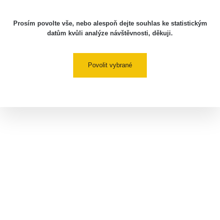
Prosím povolte vše, nebo alespoň dejte souhlas ke statistickým
datům kvůli analýze návštěvnosti, děkuji.
Povolit vybrané