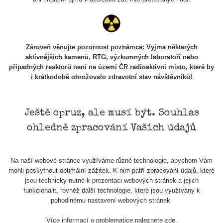
Zároveň věnujte pozornost poznámce: Vyjma některých
aktivnějších kamenů, RTG, výzkumných laboratoří nebo
případných reaktorů není na území ČR radioaktivní místo, které by
i krátkodobě ohrožovalo zdravotní stav návštěvníků!
Ještě opruz, ale musí být. Souhlas
ohledně zpracování Vašich údajů
Na naší webové stránce využíváme různé technologie, abychom Vám
mohli poskytnout optimální zážitek. K nim patří zpracování údajů, které
jsou technicky nutné k prezentaci webových stránek a jejich
funkcionalit, rovněž další technologie, které jsou využívány k
pohodlnému nastavení webových stránek.
Více informací o problematice naleznete
zde
.