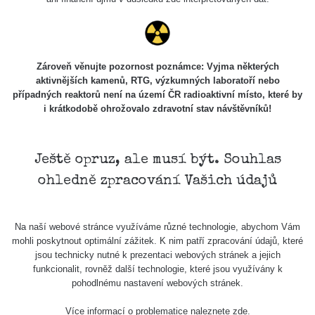
Zároveň věnujte pozornost poznámce: Vyjma některých
aktivnějších kamenů, RTG, výzkumných laboratoří nebo
případných reaktorů není na území ČR radioaktivní místo, které by
i krátkodobě ohrožovalo zdravotní stav návštěvníků!
Ještě opruz, ale musí být. Souhlas
ohledně zpracování Vašich údajů
Na naší webové stránce využíváme různé technologie, abychom Vám
mohli poskytnout optimální zážitek. K nim patří zpracování údajů, které
jsou technicky nutné k prezentaci webových stránek a jejich
funkcionalit, rovněž další technologie, které jsou využívány k
pohodlnému nastavení webových stránek.
Více informací o problematice naleznete
zde
.