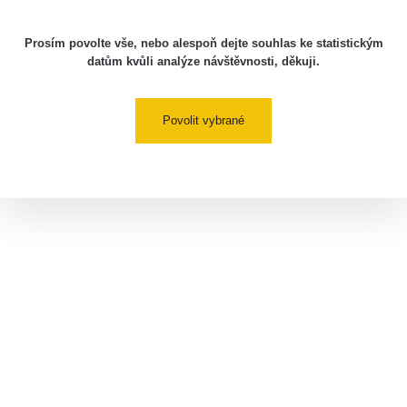
Prosím povolte vše, nebo alespoň dejte souhlas ke statistickým
datům kvůli analýze návštěvnosti, děkuji.
Povolit vybrané