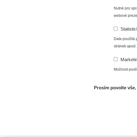
Nutné pro spr
webové preze
Statisti
Data použitá 
stránek apod.
Marketi
Možnost posíl
Prosím povolte vše, 