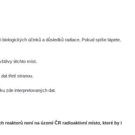
i biologických účinků a důsledků radiace. Pokud spíše tápete,
štěvy těchto míst.
at třetí stranou.
u zde interpretovaných dat.
reaktorů není na území ČR radioaktivní místo, které by i