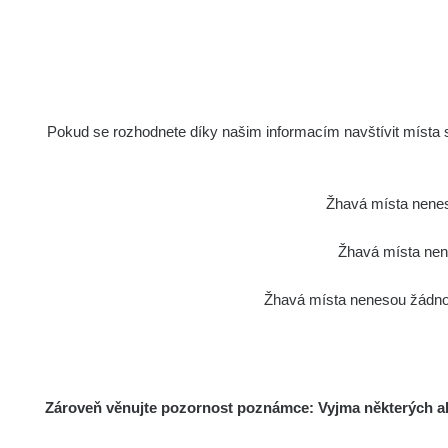
Pokud se rozhodnete díky našim informacím navštívit místa s 
Žhavá místa nenes
Žhavá místa nene
Žhavá místa nenesou žádnou
Zároveň věnujte pozornost poznámce: Vyjma některých akt