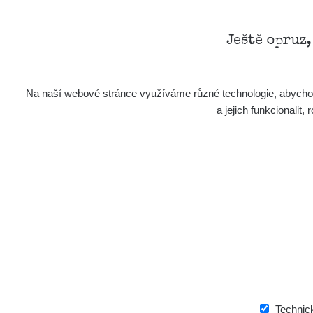
Ještě opruz
Na naší webové stránce využíváme různé technologie, abychom 
a jejich funkcionali
Technic