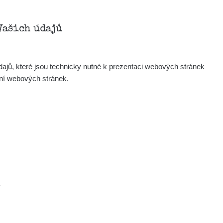
Vašich údajů
ajů, které jsou technicky nutné k prezentaci webových stránek
ení webových stránek.
.