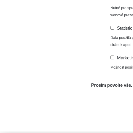
Nutné pro spr
webové preze
Statisti
Data použitá 
stránek apod.
Marketi
Možnost posíl
Prosím povolte vše, 