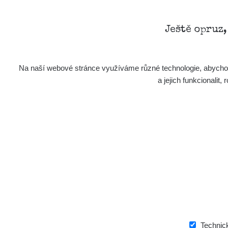
Ještě opruz
Na naší webové stránce využíváme různé technologie, abychom 
a jejich funkcionali
Technic