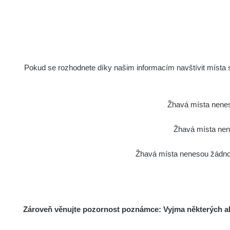
Pokud se rozhodnete díky našim informacím navštívit místa s 
Žhavá místa nenes
Žhavá místa nene
Žhavá místa nenesou žádnou
Zároveň věnujte pozornost poznámce: Vyjma některých akt