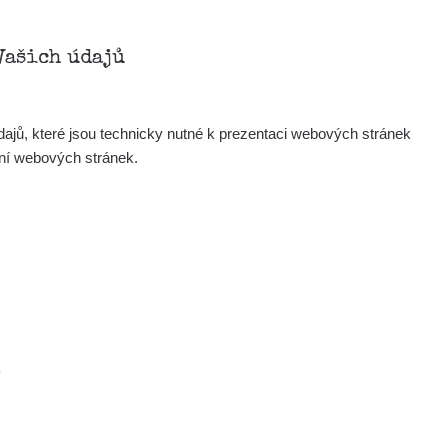
Vašich údajů
ajů, které jsou technicky nutné k prezentaci webových stránek
ení webových stránek.
.