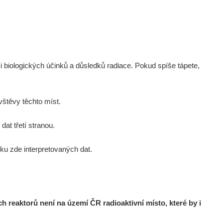
i biologických účinků a důsledků radiace. Pokud spíše tápete,
štěvy těchto míst.
at třetí stranou.
u zde interpretovaných dat.
reaktorů není na území ČR radioaktivní místo, které by i