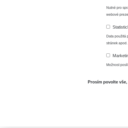
Nutné pro spr
webové preze
Statisti
Data použitá 
stránek apod.
Marketi
Možnost posíl
Prosím povolte vše, 