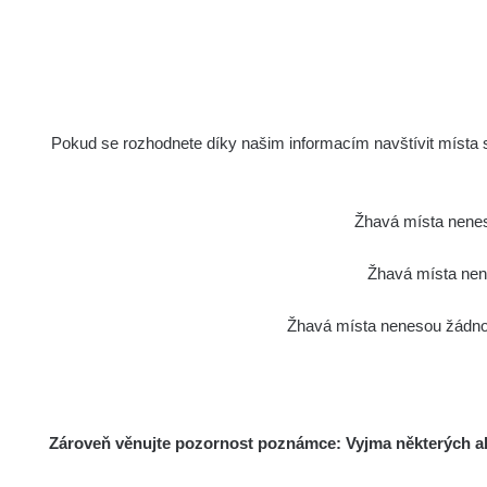
Pokud se rozhodnete díky našim informacím navštívit místa s 
Žhavá místa nenes
Žhavá místa nene
Žhavá místa nenesou žádnou
Zároveň věnujte pozornost poznámce: Vyjma některých akt