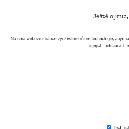
Ještě opruz
Na naší webové stránce využíváme různé technologie, abychom 
a jejich funkcionali
Technic