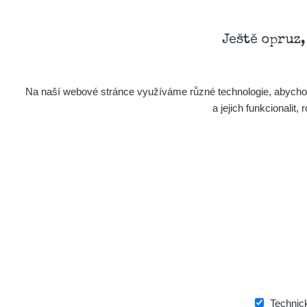
Ještě opruz
Na naší webové stránce využíváme různé technologie, abychom 
a jejich funkcionali
Technic