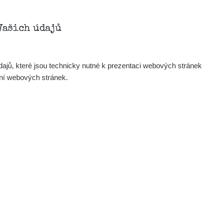
Vašich údajů
ajů, které jsou technicky nutné k prezentaci webových stránek
ení webových stránek.
.