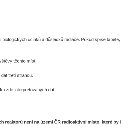
i biologických účinků a důsledků radiace. Pokud spíše tápete,
štěvy těchto míst.
at třetí stranou.
u zde interpretovaných dat.
reaktorů není na území ČR radioaktivní místo, které by i