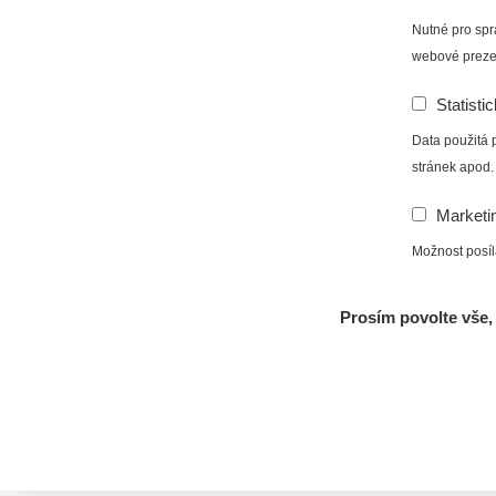
Nutné pro spr
webové preze
Statisti
Data použitá 
stránek apod.
Marketi
Možnost posíl
Prosím povolte vše, 