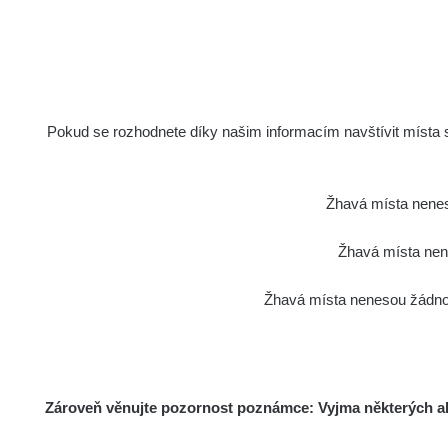
Pokud se rozhodnete díky našim informacím navštívit místa s 
Žhavá místa nenes
Žhavá místa nene
Žhavá místa nenesou žádnou
Zároveň věnujte pozornost poznámce: Vyjma některých akt