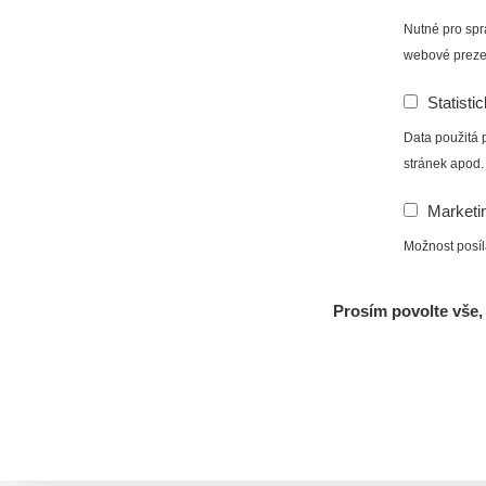
Nutné pro spr
webové preze
Statisti
Data použitá 
stránek apod.
Marketi
Možnost posíl
Prosím povolte vše, 