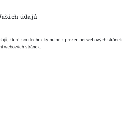
Vašich údajů
ajů, které jsou technicky nutné k prezentaci webových stránek
ení webových stránek.
.