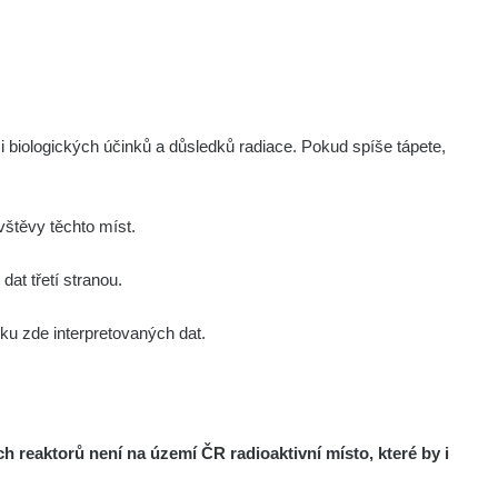
i biologických účinků a důsledků radiace. Pokud spíše tápete,
štěvy těchto míst.
at třetí stranou.
u zde interpretovaných dat.
reaktorů není na území ČR radioaktivní místo, které by i