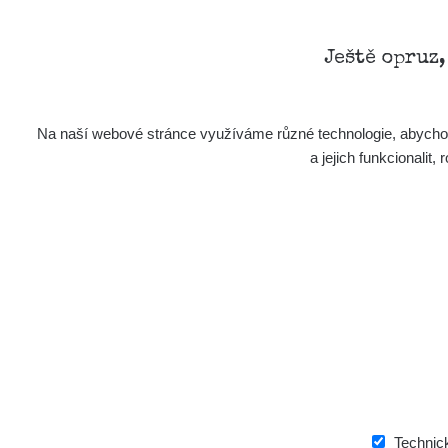
Ještě opruz
Na naší webové stránce využíváme různé technologie, abychom 
a jejich funkcionali
Technic