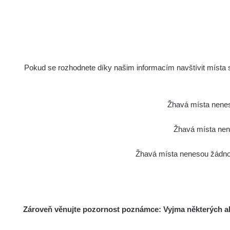
Pokud se rozhodnete díky našim informacím navštívit místa s 
Žhavá místa nenes
Žhavá místa nene
Žhavá místa nenesou žádnou
Zároveň věnujte pozornost poznámce: Vyjma některých akt