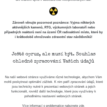
Zároveň věnujte pozornost poznámce: Vyjma některých
aktivnějších kamenů, RTG, výzkumných laboratoří nebo
případných reaktorů není na území ČR radioaktivní místo, které by
i krátkodobě ohrožovalo zdravotní stav návštěvníků!
Ještě opruz, ale musí být. Souhlas
ohledně zpracování Vašich údajů
Na naší webové stránce využíváme různé technologie, abychom Vám
mohli poskytnout optimální zážitek. K nim patří zpracování údajů, které
jsou technicky nutné k prezentaci webových stránek a jejich
funkcionalit, rovněž další technologie, které jsou využívány k
pohodlnému nastavení webových stránek.
Více informací o problematice naleznete
zde
.