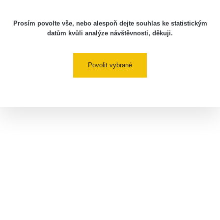
Prosím povolte vše, nebo alespoň dejte souhlas ke statistickým
datům kvůli analýze návštěvnosti, děkuji.
Povolit vybrané