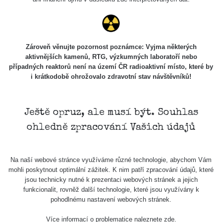
Zároveň věnujte pozornost poznámce: Vyjma některých
aktivnějších kamenů, RTG, výzkumných laboratoří nebo
případných reaktorů není na území ČR radioaktivní místo, které by
i krátkodobě ohrožovalo zdravotní stav návštěvníků!
Ještě opruz, ale musí být. Souhlas
ohledně zpracování Vašich údajů
Na naší webové stránce využíváme různé technologie, abychom Vám
mohli poskytnout optimální zážitek. K nim patří zpracování údajů, které
jsou technicky nutné k prezentaci webových stránek a jejich
funkcionalit, rovněž další technologie, které jsou využívány k
pohodlnému nastavení webových stránek.
Více informací o problematice naleznete
zde
.