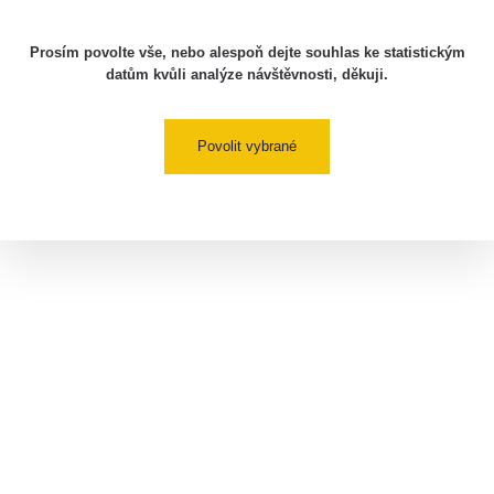
Prosím povolte vše, nebo alespoň dejte souhlas ke statistickým
datům kvůli analýze návštěvnosti, děkuji.
Povolit vybrané