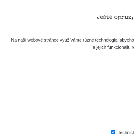
Ještě opruz
Na naší webové stránce využíváme různé technologie, abychom 
a jejich funkcionali
Technic