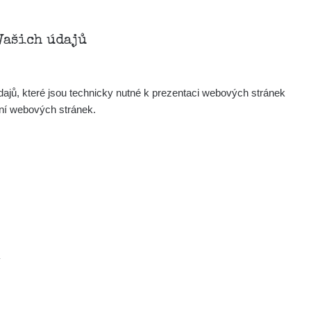
Vašich údajů
ajů, které jsou technicky nutné k prezentaci webových stránek
ení webových stránek.
.