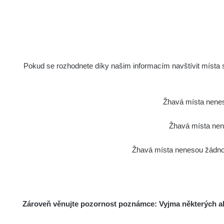
Pokud se rozhodnete díky našim informacím navštívit místa s 
Žhavá místa nenes
Žhavá místa nene
Žhavá místa nenesou žádnou
Zároveň věnujte pozornost poznámce: Vyjma některých akt