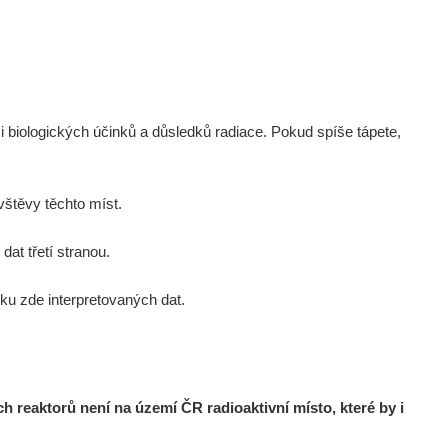
i biologických účinků a důsledků radiace. Pokud spíše tápete,
štěvy těchto míst.
at třetí stranou.
u zde interpretovaných dat.
reaktorů není na území ČR radioaktivní místo, které by i