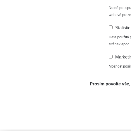
Nutné pro spr
webové preze
Statisti
Data použitá 
stránek apod.
Marketi
Možnost posíl
Prosím povolte vše, 