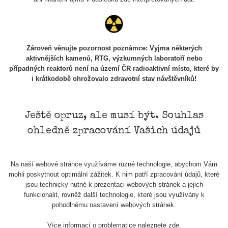
Zároveň věnujte pozornost poznámce: Vyjma některých
aktivnějších kamenů, RTG, výzkumných laboratoří nebo
případných reaktorů není na území ČR radioaktivní místo, které by
i krátkodobě ohrožovalo zdravotní stav návštěvníků!
Ještě opruz, ale musí být. Souhlas
ohledně zpracování Vašich údajů
Na naší webové stránce využíváme různé technologie, abychom Vám
mohli poskytnout optimální zážitek. K nim patří zpracování údajů, které
jsou technicky nutné k prezentaci webových stránek a jejich
funkcionalit, rovněž další technologie, které jsou využívány k
pohodlnému nastavení webových stránek.
Více informací o problematice naleznete
zde
.