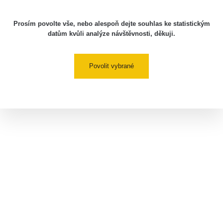
Prosím povolte vše, nebo alespoň dejte souhlas ke statistickým
datům kvůli analýze návštěvnosti, děkuji.
Povolit vybrané