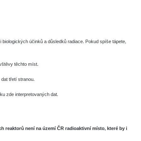
i biologických účinků a důsledků radiace. Pokud spíše tápete,
štěvy těchto míst.
at třetí stranou.
u zde interpretovaných dat.
reaktorů není na území ČR radioaktivní místo, které by i