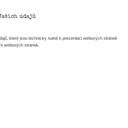
Vašich údajů
ajů, které jsou technicky nutné k prezentaci webových stránek
ení webových stránek.
.