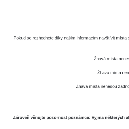
Pokud se rozhodnete díky našim informacím navštívit místa s 
Žhavá místa nenes
Žhavá místa nene
Žhavá místa nenesou žádnou
Zároveň věnujte pozornost poznámce: Vyjma některých akt