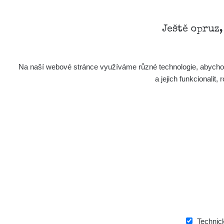
Ještě opruz
Na naší webové stránce využíváme různé technologie, abychom 
a jejich funkcionali
Technic