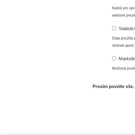
Nutné pro spr
webové preze
Statisti
Data použitá 
stránek apod.
Marketi
Možnost posíl
Prosím povolte vše, 