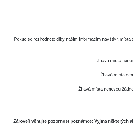
Pokud se rozhodnete díky našim informacím navštívit místa s 
Žhavá místa nenes
Žhavá místa nene
Žhavá místa nenesou žádnou
Zároveň věnujte pozornost poznámce: Vyjma některých akt