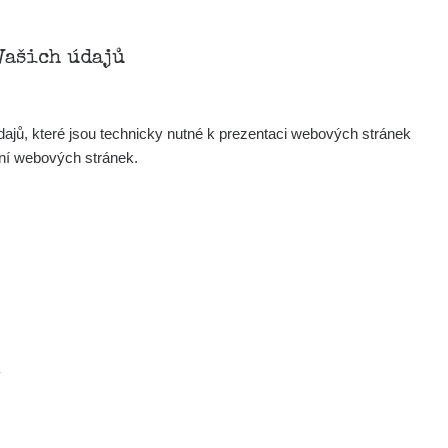
Vašich údajů
ajů, které jsou technicky nutné k prezentaci webových stránek
ení webových stránek.
.