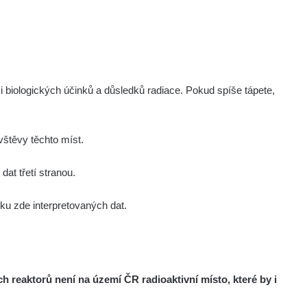
i biologických účinků a důsledků radiace. Pokud spíše tápete,
štěvy těchto míst.
at třetí stranou.
u zde interpretovaných dat.
reaktorů není na území ČR radioaktivní místo, které by i