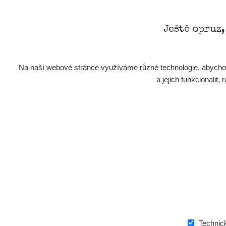
Ještě opruz
Na naší webové stránce využíváme různé technologie, abychom 
a jejich funkcionali
Technic