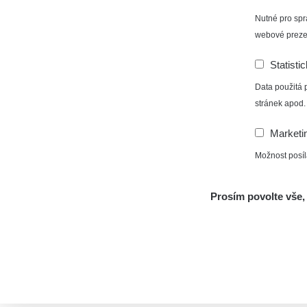
Nutné pro spr
webové preze
Statisti
Data použitá 
stránek apod.
Marketi
Možnost posíl
Prosím povolte vše, 