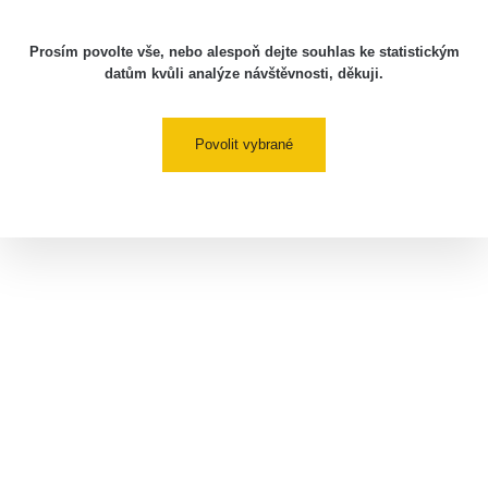
Prosím povolte vše, nebo alespoň dejte souhlas ke statistickým
datům kvůli analýze návštěvnosti, děkuji.
Povolit vybrané