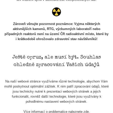
Zároveň věnujte pozornost poznámce: Vyjma některých
aktivnějších kamenů, RTG, výzkumných laboratoří nebo
případných reaktorů není na území ČR radioaktivní místo, které by
i krátkodobě ohrožovalo zdravotní stav návštěvníků!
Ještě opruz, ale musí být. Souhlas
ohledně zpracování Vašich údajů
Na naší webové stránce využíváme různé technologie, abychom Vám
mohli poskytnout optimální zážitek. K nim patří zpracování údajů, které
jsou technicky nutné k prezentaci webových stránek a jejich
funkcionalit, rovněž další technologie, které jsou využívány k
pohodlnému nastavení webových stránek.
Více informací o problematice naleznete
zde
.