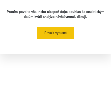
Prosím povolte vše, nebo alespoň dejte souhlas ke statistickým
datům kvůli analýze návštěvnosti, děkuji.
Povolit vybrané