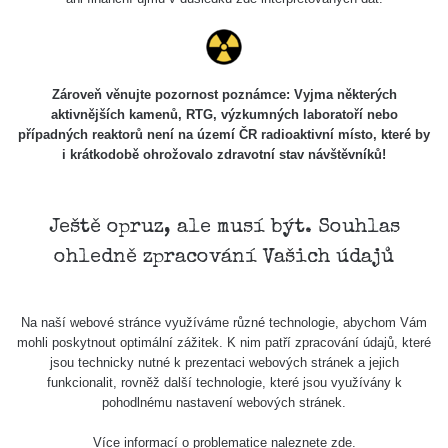
Zároveň věnujte pozornost poznámce: Vyjma některých
aktivnějších kamenů, RTG, výzkumných laboratoří nebo
případných reaktorů není na území ČR radioaktivní místo, které by
i krátkodobě ohrožovalo zdravotní stav návštěvníků!
Ještě opruz, ale musí být. Souhlas
ohledně zpracování Vašich údajů
Na naší webové stránce využíváme různé technologie, abychom Vám
mohli poskytnout optimální zážitek. K nim patří zpracování údajů, které
jsou technicky nutné k prezentaci webových stránek a jejich
funkcionalit, rovněž další technologie, které jsou využívány k
pohodlnému nastavení webových stránek.
Více informací o problematice naleznete
zde
.