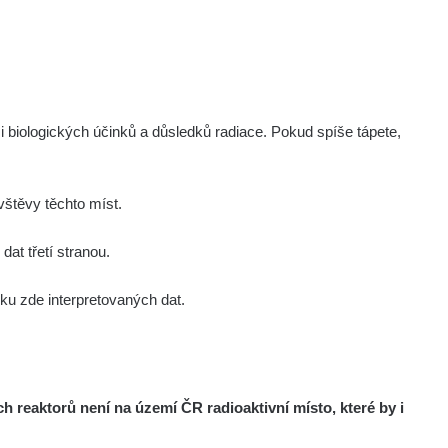
i biologických účinků a důsledků radiace. Pokud spíše tápete,
štěvy těchto míst.
at třetí stranou.
u zde interpretovaných dat.
reaktorů není na území ČR radioaktivní místo, které by i