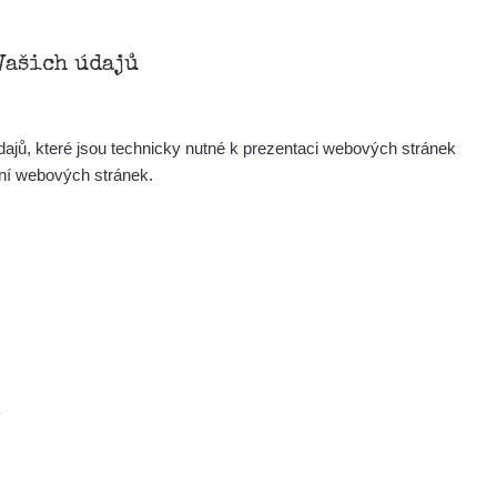
Vašich údajů
ajů, které jsou technicky nutné k prezentaci webových stránek
ení webových stránek.
.