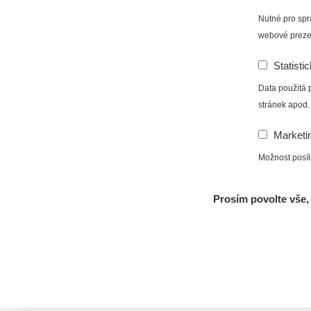
Nutné pro spr
webové preze
Statisti
Data použitá 
stránek apod.
Marketi
Možnost posíl
Prosím povolte vše, 