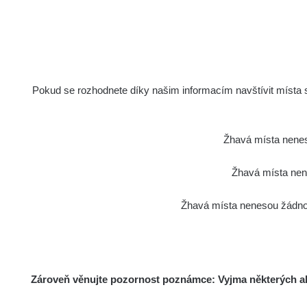
Pokud se rozhodnete díky našim informacím navštívit místa s 
Žhavá místa nenes
Žhavá místa nene
Žhavá místa nenesou žádnou
Zároveň věnujte pozornost poznámce: Vyjma některých akt