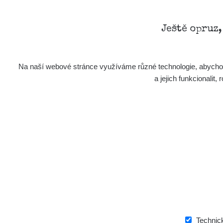
Ještě opruz
Na naší webové stránce využíváme různé technologie, abychom 
a jejich funkcionali
Technic