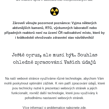
Zároveň věnujte pozornost poznámce: Vyjma některých
aktivnějších kamenů, RTG, výzkumných laboratoří nebo
případných reaktorů není na území ČR radioaktivní místo, které by
i krátkodobě ohrožovalo zdravotní stav návštěvníků!
Ještě opruz, ale musí být. Souhlas
ohledně zpracování Vašich údajů
Na naší webové stránce využíváme různé technologie, abychom Vám
mohli poskytnout optimální zážitek. K nim patří zpracování údajů, které
jsou technicky nutné k prezentaci webových stránek a jejich
funkcionalit, rovněž další technologie, které jsou využívány k
pohodlnému nastavení webových stránek.
Více informací o problematice naleznete
zde
.