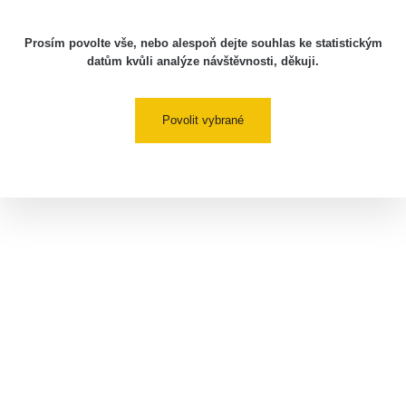
Prosím povolte vše, nebo alespoň dejte souhlas ke statistickým
datům kvůli analýze návštěvnosti, děkuji.
Povolit vybrané