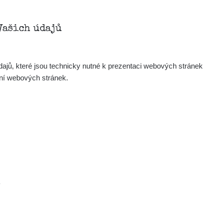
Vašich údajů
ajů, které jsou technicky nutné k prezentaci webových stránek
ení webových stránek.
.