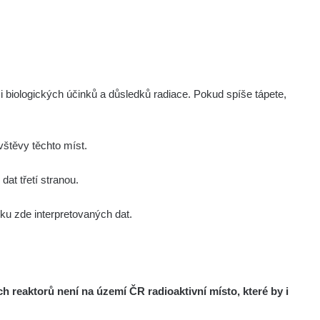
i biologických účinků a důsledků radiace. Pokud spíše tápete,
štěvy těchto míst.
at třetí stranou.
u zde interpretovaných dat.
reaktorů není na území ČR radioaktivní místo, které by i