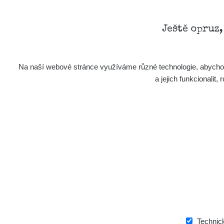
Ještě opruz
Na naší webové stránce využíváme různé technologie, abychom 
a jejich funkcionali
Technic