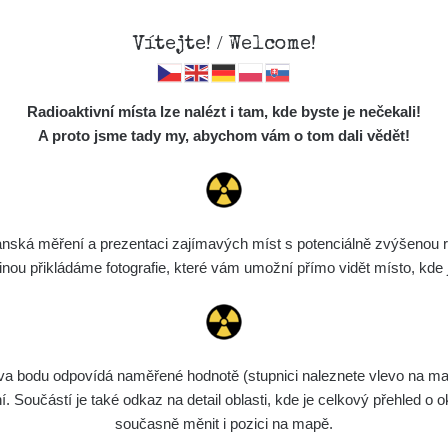
Vítejte! / Welcome!
Mapa
Měření
Lidé
O
Radioaktivní místa lze nalézt i tam, kde byste je nečekali!
Místa
S
A proto jsme tady my, abychom vám o tom dali vědět!
Cesty
Chcete vidět data o tomto místě? Přihlašte se prosím
Předměty
Monitoring
ská měření a prezentaci zajímavých míst s potenciálně zvýšenou ra
Chci se přihlásit
Spektra
u přikládáme fotografie, které vám umožní přímo vidět místo, kde js
Výběr dozimetru
Půjčovna
bodu odpovídá naměřené hodnotě (stupnici naleznete vlevo na mapě)
Součástí je také odkaz na detail oblasti, kde je celkový přehled o ok
současně měnit i pozici na mapě.