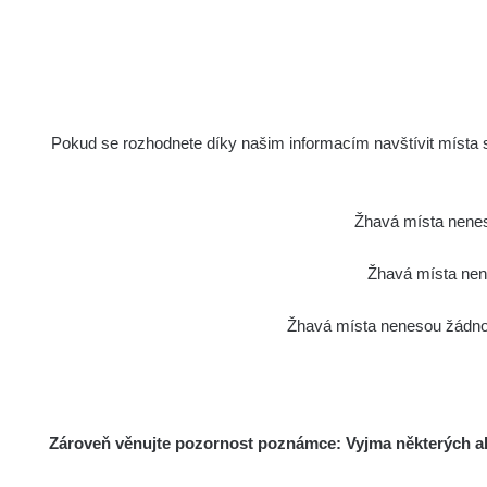
Pokud se rozhodnete díky našim informacím navštívit místa s 
Žhavá místa nenes
Žhavá místa nene
Žhavá místa nenesou žádnou
Zároveň věnujte pozornost poznámce: Vyjma některých akt