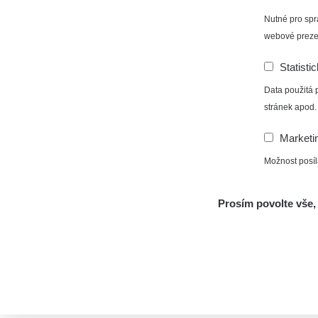
Nutné pro spr
webové preze
Statisti
Data použitá 
stránek apod.
Marketi
Možnost posíl
Prosím povolte vše, 