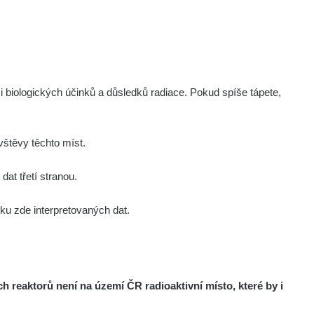
i biologických účinků a důsledků radiace. Pokud spíše tápete,
štěvy těchto míst.
at třetí stranou.
u zde interpretovaných dat.
reaktorů není na území ČR radioaktivní místo, které by i