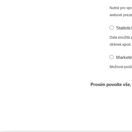
Nutné pro spr
webové preze
Statisti
Data použitá 
stránek apod.
Marketi
Možnost posíl
Prosím povolte vše, 