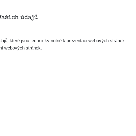
Vašich údajů
ajů, které jsou technicky nutné k prezentaci webových stránek
ení webových stránek.
.