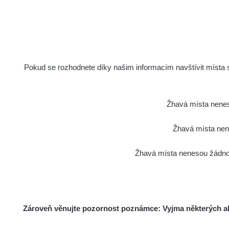
Pokud se rozhodnete díky našim informacím navštívit místa s 
Žhavá místa nenes
Žhavá místa nene
Žhavá místa nenesou žádnou
Zároveň věnujte pozornost poznámce: Vyjma některých akt