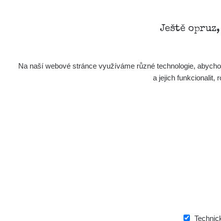
Ještě opruz
Na naší webové stránce využíváme různé technologie, abychom 
a jejich funkcionali
Technic