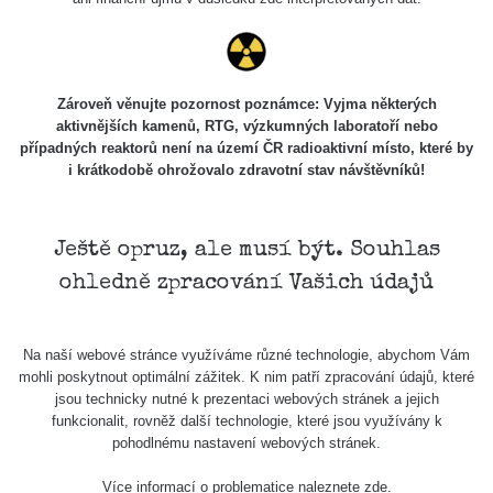
Zároveň věnujte pozornost poznámce: Vyjma některých
aktivnějších kamenů, RTG, výzkumných laboratoří nebo
případných reaktorů není na území ČR radioaktivní místo, které by
i krátkodobě ohrožovalo zdravotní stav návštěvníků!
Ještě opruz, ale musí být. Souhlas
ohledně zpracování Vašich údajů
Na naší webové stránce využíváme různé technologie, abychom Vám
mohli poskytnout optimální zážitek. K nim patří zpracování údajů, které
jsou technicky nutné k prezentaci webových stránek a jejich
funkcionalit, rovněž další technologie, které jsou využívány k
pohodlnému nastavení webových stránek.
Více informací o problematice naleznete
zde
.