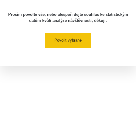
Prosím povolte vše, nebo alespoň dejte souhlas ke statistickým
datům kvůli analýze návštěvnosti, děkuji.
Povolit vybrané